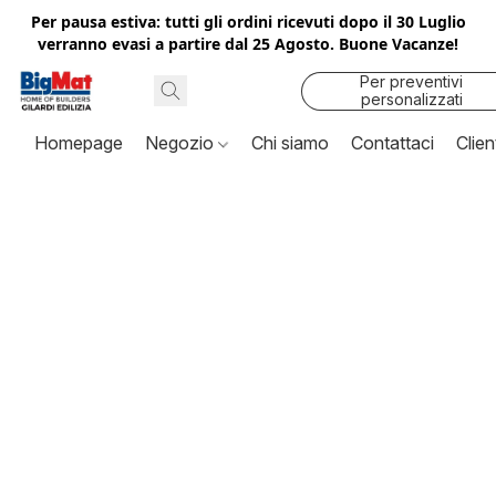
Per pausa estiva: tutti gli ordini ricevuti dopo il 30 Luglio
verranno evasi a partire dal 25 Agosto. Buone Vacanze!
Per preventivi
personalizzati
contattaci
Homepage
Negozio
Chi siamo
Contattaci
Clien