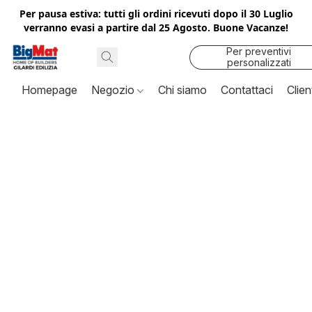
Per pausa estiva: tutti gli ordini ricevuti dopo il 30 Luglio
verranno evasi a partire dal 25 Agosto. Buone Vacanze!
Per preventivi
personalizzati
contattaci
Homepage
Negozio
Chi siamo
Contattaci
Clien