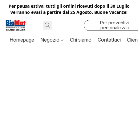
Per pausa estiva: tutti gli ordini ricevuti dopo il 30 Luglio
verranno evasi a partire dal 25 Agosto. Buone Vacanze!
Per preventivi
personalizzati
contattaci
Homepage
Negozio
Chi siamo
Contattaci
Clien