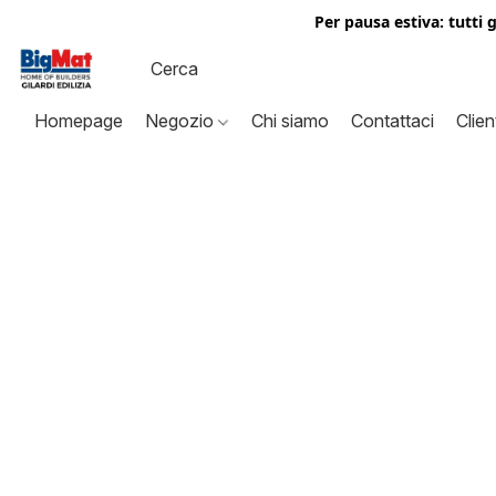
Per pausa estiva: tutti 
Homepage
Negozio
Chi siamo
Contattaci
Clien