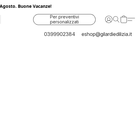
25 Agosto. Buone Vacanze!
Per preventivi
personalizzati
contattaci
0399902384
eshop@gilardiedilizia.it