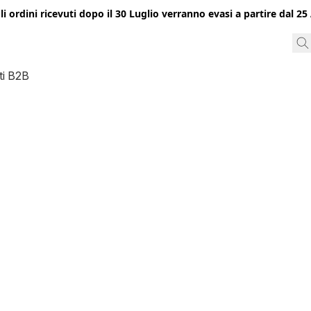
gli ordini ricevuti dopo il 30 Luglio verranno evasi a partire dal 
ti B2B