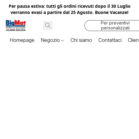
Per pausa estiva: tutti gli ordini ricevuti dopo il 30 Luglio
verranno evasi a partire dal 25 Agosto. Buone Vacanze!
Per preventivi
personalizzati
contattaci
Homepage
Negozio
Chi siamo
Contattaci
Clien