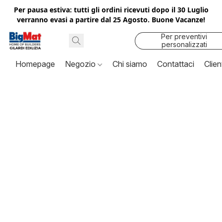
Per pausa estiva: tutti gli ordini ricevuti dopo il 30 Luglio
verranno evasi a partire dal 25 Agosto. Buone Vacanze!
Per preventivi
personalizzati
contattaci
Homepage
Negozio
Chi siamo
Contattaci
Clien