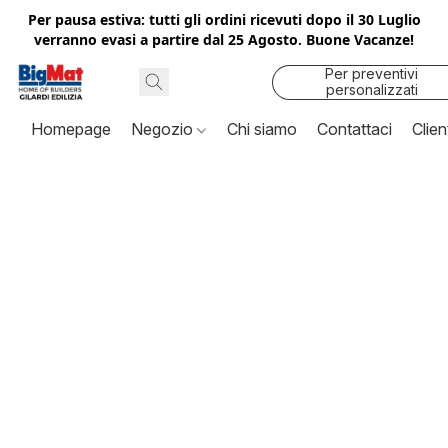
Per pausa estiva: tutti gli ordini ricevuti dopo il 30 Luglio
verranno evasi a partire dal 25 Agosto. Buone Vacanze!
Per preventivi
personalizzati
contattaci
Homepage
Negozio
Chi siamo
Contattaci
Clien