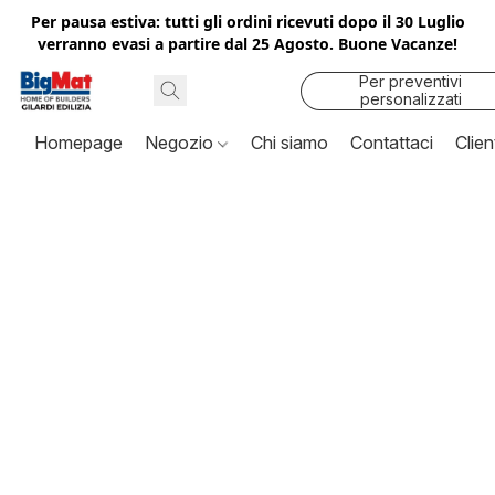
Per pausa estiva: tutti gli ordini ricevuti dopo il 30 Luglio
verranno evasi a partire dal 25 Agosto. Buone Vacanze!
Per preventivi
personalizzati
contattaci
Homepage
Negozio
Chi siamo
Contattaci
Clien