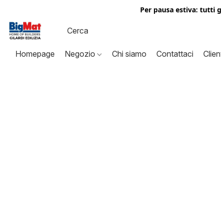
Per pausa estiva: tutti 
Homepage
Negozio
Chi siamo
Contattaci
Clien