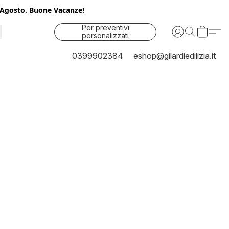
25 Agosto. Buone Vacanze!
Per preventivi
personalizzati
contattaci
0399902384
eshop@gilardiedilizia.it