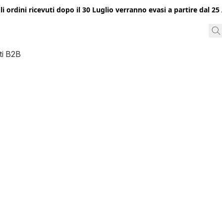
gli ordini ricevuti dopo il 30 Luglio verranno evasi a partire dal 
ti B2B