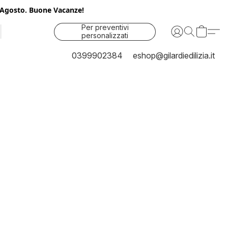
25 Agosto. Buone Vacanze!
Per preventivi
personalizzati
contattaci
0399902384
eshop@gilardiedilizia.it