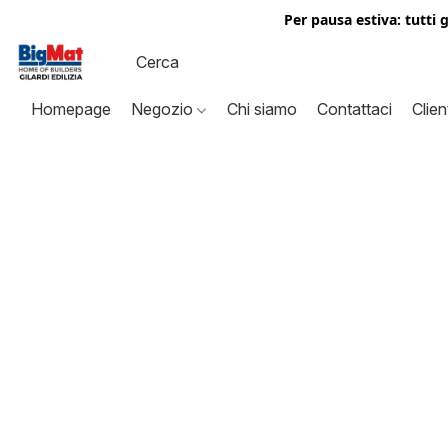
Per pausa estiva: tutti 
Homepage
Negozio
Chi siamo
Contattaci
Clien