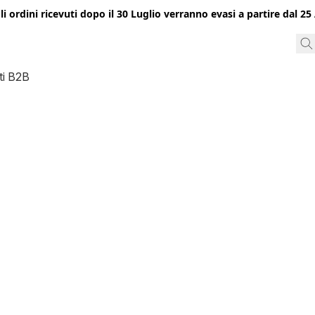
gli ordini ricevuti dopo il 30 Luglio verranno evasi a partire dal 
ti B2B