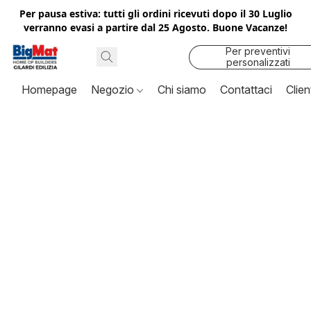
Per pausa estiva: tutti gli ordini ricevuti dopo il 30 Luglio
verranno evasi a partire dal 25 Agosto. Buone Vacanze!
Per preventivi
personalizzati
contattaci
Homepage
Negozio
Chi siamo
Contattaci
Clien