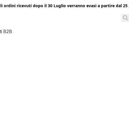
gli ordini ricevuti dopo il 30 Luglio verranno evasi a partire dal 
ti B2B