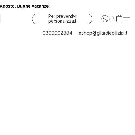
25 Agosto. Buone Vacanze!
Per preventivi
personalizzati
contattaci
0399902384
eshop@gilardiedilizia.it