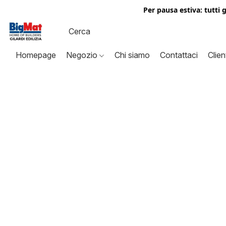
Per pausa estiva: tutti 
Homepage
Negozio
Chi siamo
Contattaci
Clien