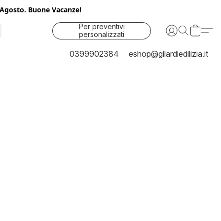
25 Agosto. Buone Vacanze!
Per preventivi
personalizzati
contattaci
0399902384
eshop@gilardiedilizia.it