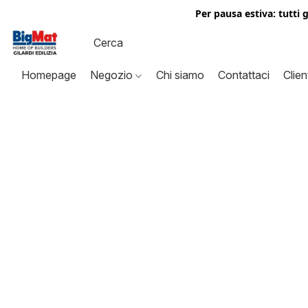
Per pausa estiva: tutti 
Homepage
Negozio
Chi siamo
Contattaci
Clien