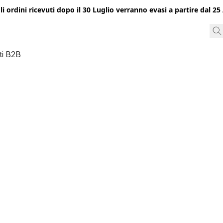
gli ordini ricevuti dopo il 30 Luglio verranno evasi a partire dal 
ti B2B