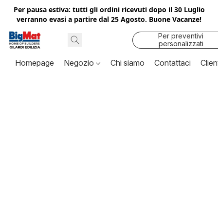
Per pausa estiva: tutti gli ordini ricevuti dopo il 30 Luglio
verranno evasi a partire dal 25 Agosto. Buone Vacanze!
Per preventivi
personalizzati
contattaci
Homepage
Negozio
Chi siamo
Contattaci
Clien