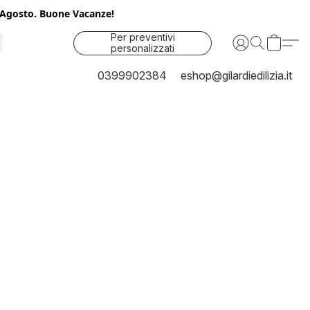
25 Agosto. Buone Vacanze!
Per preventivi
personalizzati
contattaci
0399902384
eshop@gilardiedilizia.it