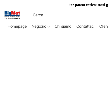
Per pausa estiva: tutti 
Homepage
Negozio
Chi siamo
Contattaci
Clien