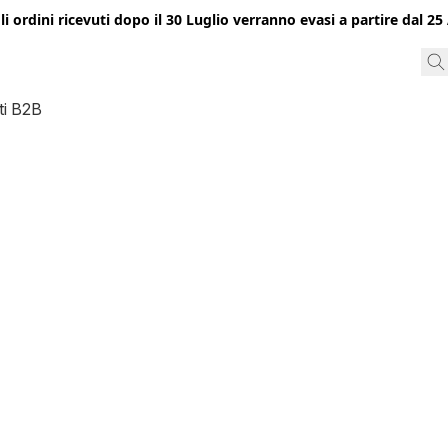
gli ordini ricevuti dopo il 30 Luglio verranno evasi a partire dal 
ti B2B