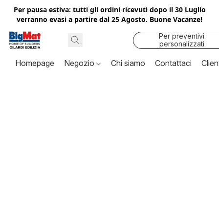
Per pausa estiva: tutti gli ordini ricevuti dopo il 30 Luglio
verranno evasi a partire dal 25 Agosto. Buone Vacanze!
Per preventivi
personalizzati
contattaci
Homepage
Negozio
Chi siamo
Contattaci
Clien