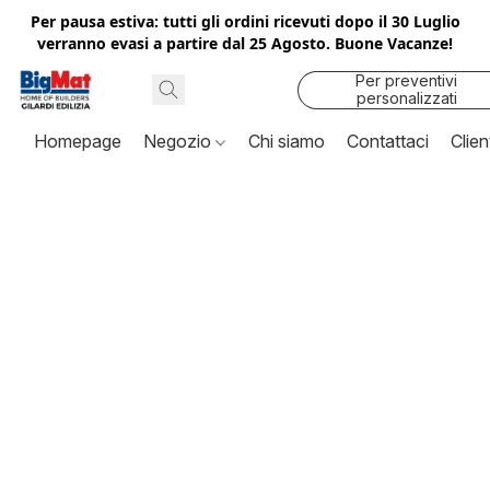
Per pausa estiva: tutti gli ordini ricevuti dopo il 30 Luglio
verranno evasi a partire dal 25 Agosto. Buone Vacanze!
Per preventivi
personalizzati
contattaci
Homepage
Negozio
Chi siamo
Contattaci
Clien