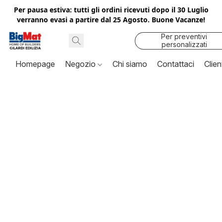
Per pausa estiva: tutti gli ordini ricevuti dopo il 30 Luglio
verranno evasi a partire dal 25 Agosto. Buone Vacanze!
Per preventivi
personalizzati
contattaci
Homepage
Negozio
Chi siamo
Contattaci
Clien