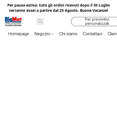
Per pausa estiva: tutti gli ordini ricevuti dopo il 30 Luglio
verranno evasi a partire dal 25 Agosto. Buone Vacanze!
Per preventivi
personalizzati
contattaci
Homepage
Negozio
Chi siamo
Contattaci
Clien