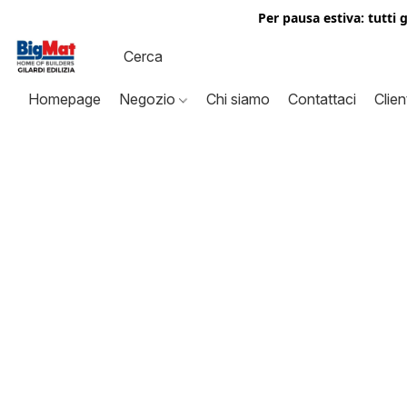
Per pausa estiva: tutti 
Homepage
Negozio
Chi siamo
Contattaci
Clien