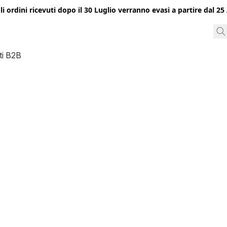
gli ordini ricevuti dopo il 30 Luglio verranno evasi a partire dal 
ti B2B