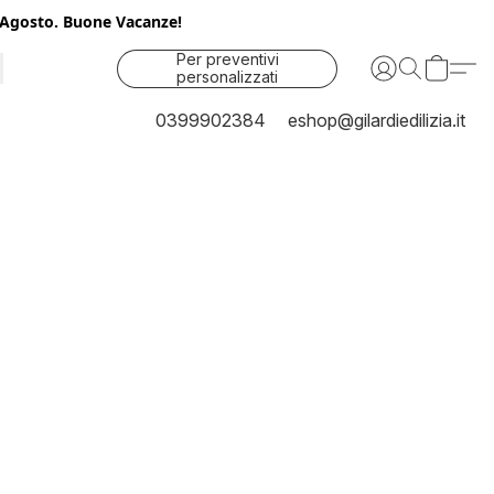
25 Agosto. Buone Vacanze!
Per preventivi
personalizzati
contattaci
0399902384
eshop@gilardiedilizia.it