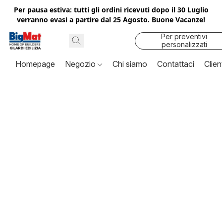
Per pausa estiva: tutti gli ordini ricevuti dopo il 30 Luglio
verranno evasi a partire dal 25 Agosto. Buone Vacanze!
Per preventivi
personalizzati
contattaci
Homepage
Negozio
Chi siamo
Contattaci
Clien