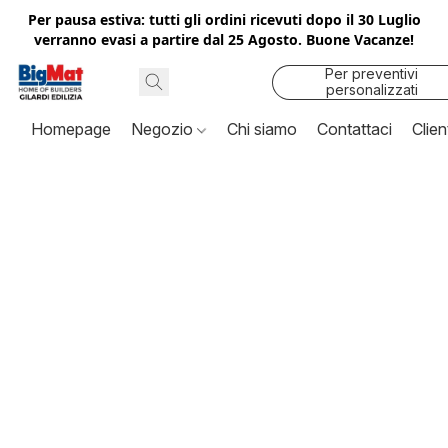
Per pausa estiva: tutti gli ordini ricevuti dopo il 30 Luglio
verranno evasi a partire dal 25 Agosto. Buone Vacanze!
Per preventivi
personalizzati
contattaci
Homepage
Negozio
Chi siamo
Contattaci
Clien