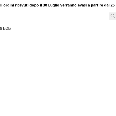
gli ordini ricevuti dopo il 30 Luglio verranno evasi a partire dal 
ti B2B