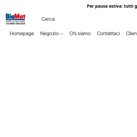
Per pausa estiva: tutti 
Homepage
Negozio
Chi siamo
Contattaci
Clien