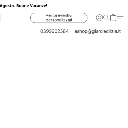
25 Agosto. Buone Vacanze!
Per preventivi
personalizzati
contattaci
0399902384
eshop@gilardiedilizia.it