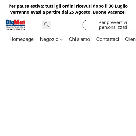
Per pausa estiva: tutti gli ordini ricevuti dopo il 30 Luglio
verranno evasi a partire dal 25 Agosto. Buone Vacanze!
Per preventivi
personalizzati
contattaci
Homepage
Negozio
Chi siamo
Contattaci
Clien