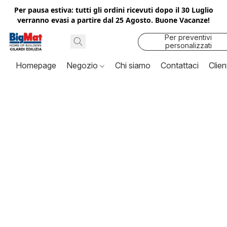
Per pausa estiva: tutti gli ordini ricevuti dopo il 30 Luglio
verranno evasi a partire dal 25 Agosto. Buone Vacanze!
Per preventivi
personalizzati
contattaci
Homepage
Negozio
Chi siamo
Contattaci
Clien