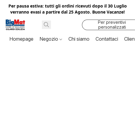
Per pausa estiva: tutti gli ordini ricevuti dopo il 30 Luglio
verranno evasi a partire dal 25 Agosto. Buone Vacanze!
Per preventivi
personalizzati
contattaci
Homepage
Negozio
Chi siamo
Contattaci
Clien