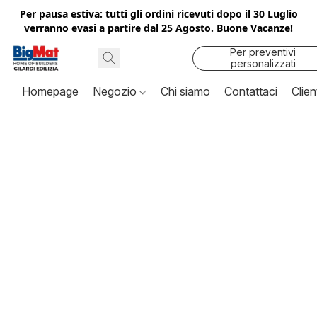
Per pausa estiva: tutti gli ordini ricevuti dopo il 30 Luglio
verranno evasi a partire dal 25 Agosto. Buone Vacanze!
Per preventivi
personalizzati
contattaci
Homepage
Negozio
Chi siamo
Contattaci
Clien