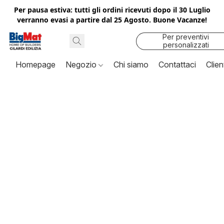
Per pausa estiva: tutti gli ordini ricevuti dopo il 30 Luglio
verranno evasi a partire dal 25 Agosto. Buone Vacanze!
Per preventivi
personalizzati
contattaci
Homepage
Negozio
Chi siamo
Contattaci
Clien