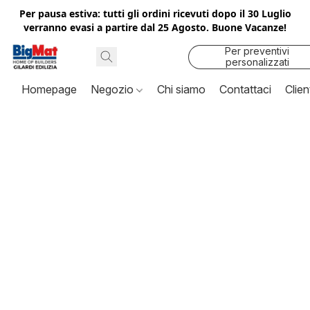
Per pausa estiva: tutti gli ordini ricevuti dopo il 30 Luglio
verranno evasi a partire dal 25 Agosto. Buone Vacanze!
Per preventivi
personalizzati
contattaci
Homepage
Negozio
Chi siamo
Contattaci
Clien