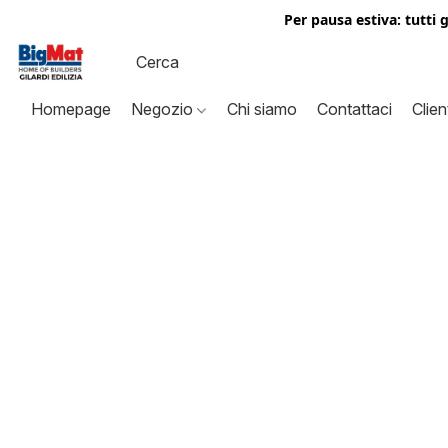
Per pausa estiva: tutti 
Homepage
Negozio
Chi siamo
Contattaci
Clien