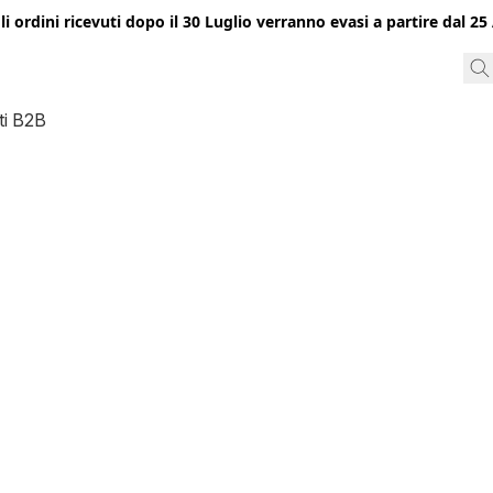
gli ordini ricevuti dopo il 30 Luglio verranno evasi a partire dal 
ti B2B