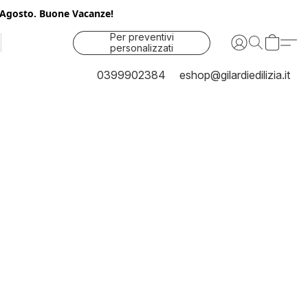
25 Agosto. Buone Vacanze!
Per preventivi
personalizzati
contattaci
0399902384
eshop@gilardiedilizia.it