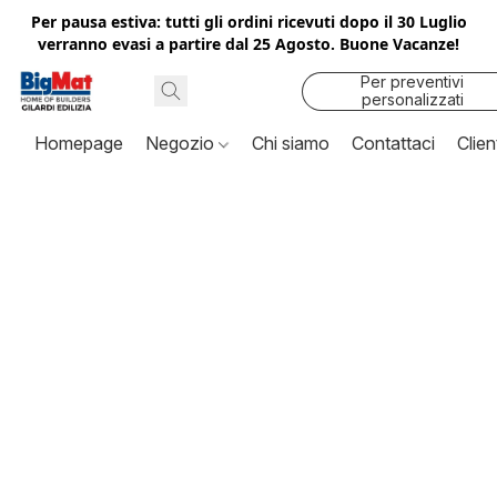
Per pausa estiva: tutti gli ordini ricevuti dopo il 30 Luglio
verranno evasi a partire dal 25 Agosto. Buone Vacanze!
Per preventivi
personalizzati
contattaci
Homepage
Negozio
Chi siamo
Contattaci
Clien