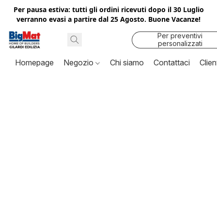
Per pausa estiva: tutti gli ordini ricevuti dopo il 30 Luglio
verranno evasi a partire dal 25 Agosto. Buone Vacanze!
Per preventivi
personalizzati
contattaci
Homepage
Negozio
Chi siamo
Contattaci
Clien