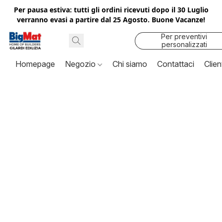
Per pausa estiva: tutti gli ordini ricevuti dopo il 30 Luglio
verranno evasi a partire dal 25 Agosto. Buone Vacanze!
Per preventivi
personalizzati
contattaci
Homepage
Negozio
Chi siamo
Contattaci
Clien