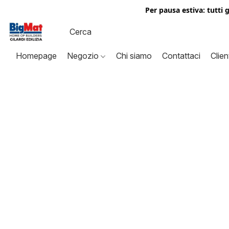
Per pausa estiva: tutti 
Homepage
Negozio
Chi siamo
Contattaci
Clien