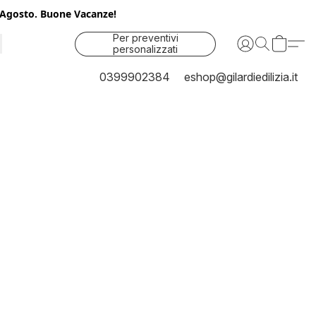
25 Agosto. Buone Vacanze!
Per preventivi
personalizzati
contattaci
0399902384
eshop@gilardiedilizia.it