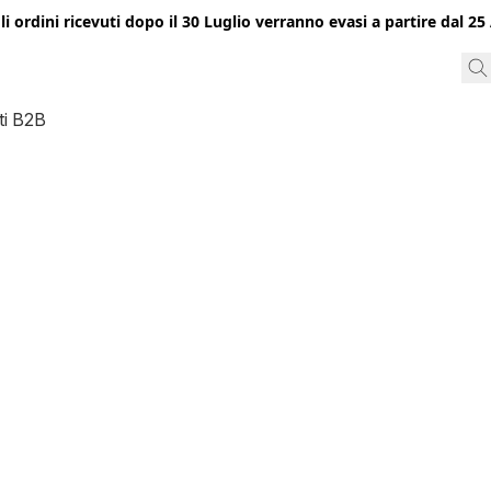
gli ordini ricevuti dopo il 30 Luglio verranno evasi a partire dal 
ti B2B