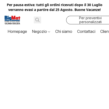
Per pausa estiva: tutti gli ordini ricevuti dopo il 30 Luglio
verranno evasi a partire dal 25 Agosto. Buone Vacanze!
Per preventivi
personalizzati
contattaci
Homepage
Negozio
Chi siamo
Contattaci
Clien