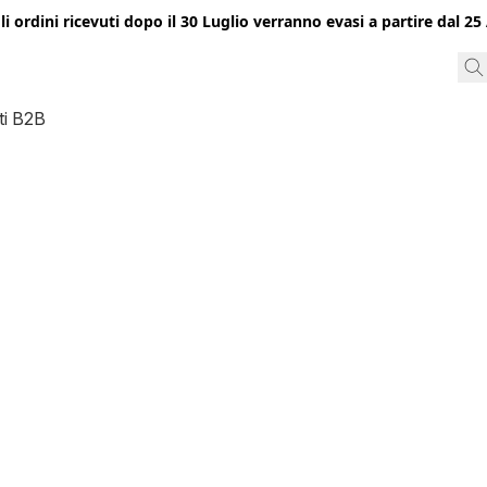
gli ordini ricevuti dopo il 30 Luglio verranno evasi a partire dal 
ti B2B