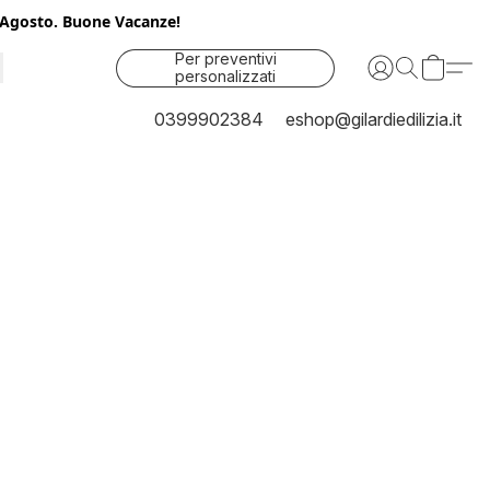
25 Agosto. Buone Vacanze!
Per preventivi
personalizzati
contattaci
0399902384
eshop@gilardiedilizia.it