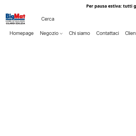
Per pausa estiva: tutti 
Homepage
Negozio
Chi siamo
Contattaci
Clien