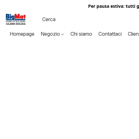
Per pausa estiva: tutti 
Homepage
Negozio
Chi siamo
Contattaci
Clien