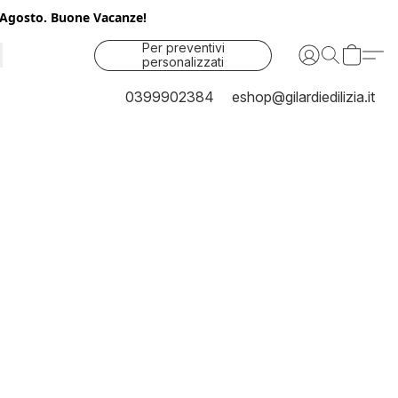
25 Agosto. Buone Vacanze!
Per preventivi
personalizzati
contattaci
0399902384
eshop@gilardiedilizia.it