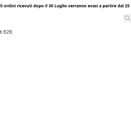
gli ordini ricevuti dopo il 30 Luglio verranno evasi a partire dal 
ti B2B