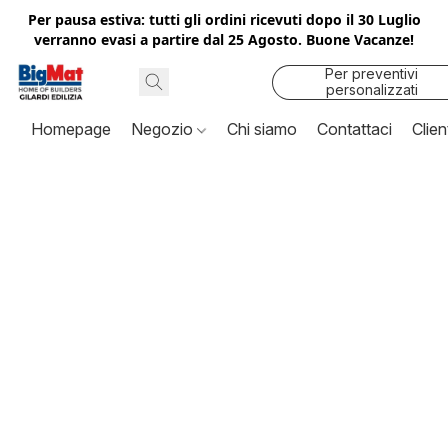
Per pausa estiva: tutti gli ordini ricevuti dopo il 30 Luglio
verranno evasi a partire dal 25 Agosto. Buone Vacanze!
Per preventivi
personalizzati
contattaci
Homepage
Negozio
Chi siamo
Contattaci
Clien