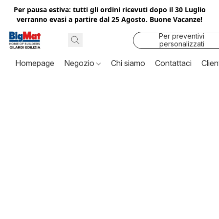
Per pausa estiva: tutti gli ordini ricevuti dopo il 30 Luglio
verranno evasi a partire dal 25 Agosto. Buone Vacanze!
Per preventivi
personalizzati
contattaci
Homepage
Negozio
Chi siamo
Contattaci
Clien