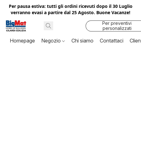
Per pausa estiva: tutti gli ordini ricevuti dopo il 30 Luglio
verranno evasi a partire dal 25 Agosto. Buone Vacanze!
Per preventivi
personalizzati
contattaci
Homepage
Negozio
Chi siamo
Contattaci
Clien