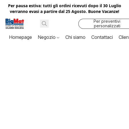
Per pausa estiva: tutti gli ordini ricevuti dopo il 30 Luglio
verranno evasi a partire dal 25 Agosto. Buone Vacanze!
Per preventivi
personalizzati
contattaci
Homepage
Negozio
Chi siamo
Contattaci
Clien