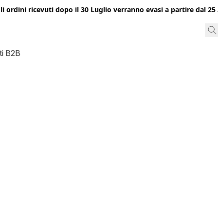
gli ordini ricevuti dopo il 30 Luglio verranno evasi a partire dal 
ti B2B