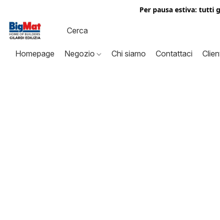
Per pausa estiva: tutti 
Homepage
Negozio
Chi siamo
Contattaci
Clien