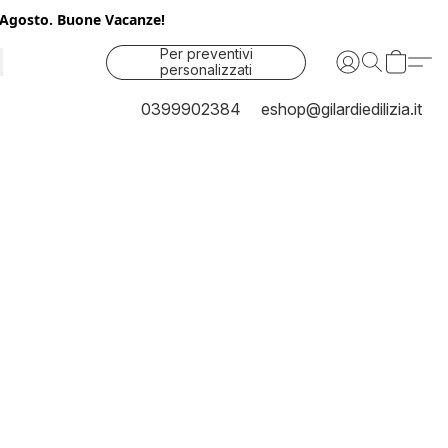
25 Agosto. Buone Vacanze!
Per preventivi
personalizzati
contattaci
0399902384
eshop@gilardiedilizia.it