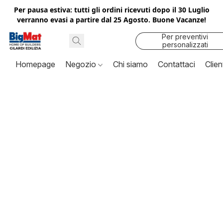
Per pausa estiva: tutti gli ordini ricevuti dopo il 30 Luglio
verranno evasi a partire dal 25 Agosto. Buone Vacanze!
Per preventivi
personalizzati
contattaci
Homepage
Negozio
Chi siamo
Contattaci
Clien